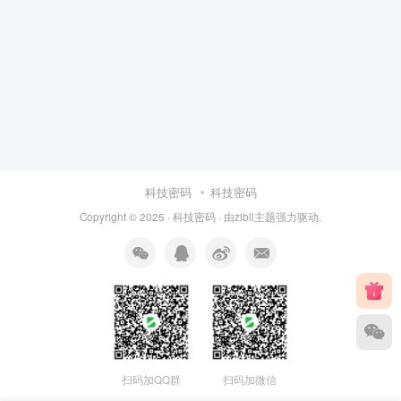
科技密码
科技密码
Copyright © 2025 ·
科技密码
· 由
zibll主题
强力驱动.
扫码加QQ群
扫码加微信