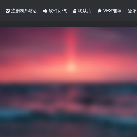
注册机&激活
软件订做
联系我
VPS推荐
登录