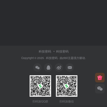
科技密码
科技密码
Copyright © 2025 ·
科技密码
· 由
zibll主题
强力驱动.
扫码加QQ群
扫码加微信