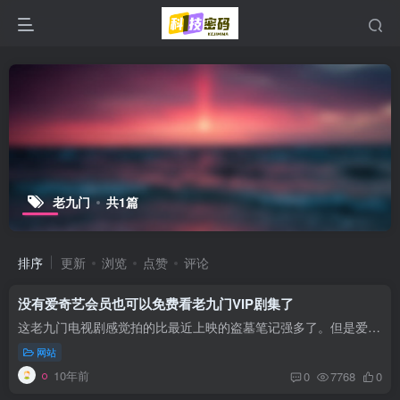
老九门
共1篇
排序
更新
浏览
点赞
评论
没有爱奇艺会员也可以免费看老九门VIP剧集了
这老九门电视剧感觉拍的比最近上映的盗墓笔记强多了。但是爱奇艺非会员不能看最新的4集。这么多视频网站，每个都搞VIP会员，难道要让我等每个网站的VIP都买一个？还好我搜到了会第一时间分享他...
网站
10年前
0
7768
0