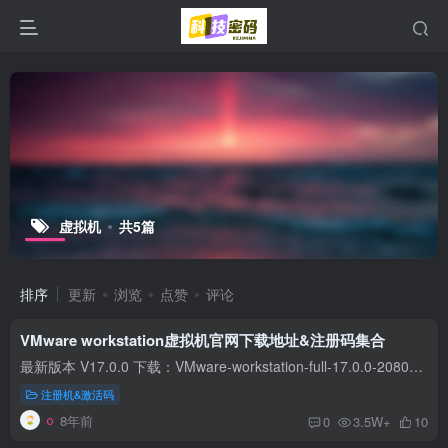
虚拟机
共5篇
排序
更新
浏览
点赞
评论
VMware workstation虚拟机官网下载地址&注册码集合
最新版本 V17.0.0 下载：VMware-workstation-full-17.0.0-20800274.exe 注册码 JU090-6039P-08409-8J0QH-2YR7F V15.5.6 VMware-workstation-full-15.5.6-16341506.exe 注册码 YG5H2-ANZ0H-M8ERY...
注册机&激活码
8年前
0
3.5W+
10