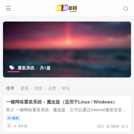
重装系统
共1篇
排序
更新
浏览
点赞
评论
一键网络重装系统 – 魔改版（适用于Linux / Windows）
简介 一键网络重装系统 - 魔改版，它可以通过Internet重新安装Linux和Windows以及常见的操作系统。例如：Linux（CentOS，Debian，Ubuntu、etc..），Windows（2019、2016、2012R2、2008R2、7、20...
教程
4年前
0
3929
0