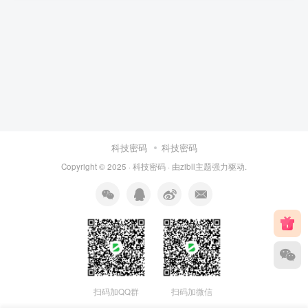
科技密码
科技密码
Copyright © 2025 ·
科技密码
· 由
zibll主题
强力驱动.
扫码加QQ群
扫码加微信