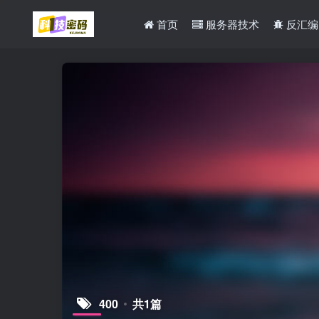
首页
服务器技术
反汇编
400
共1篇