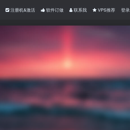
注册机&激活
软件订做
联系我
VPS推荐
登录