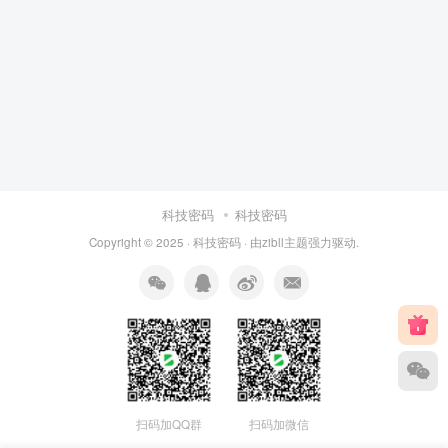
科技密码
科技密码
Copyright © 2025 ·
科技密码
· 由
zibll主题
强力驱动.
扫码加QQ群
扫码加微信