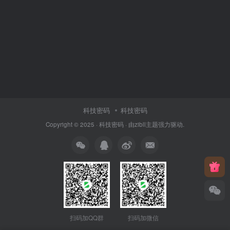
科技密码
科技密码
Copyright © 2025 ·
科技密码
· 由
zibll主题
强力驱动.
扫码加QQ群
扫码加微信