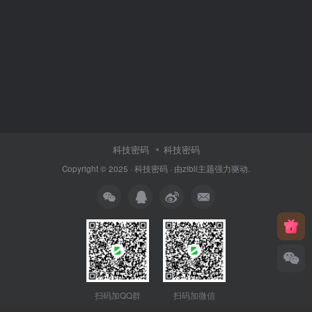
科技密码
科技密码
Copyright © 2025 ·
科技密码
· 由
zibll主题
强力驱动.
扫码加QQ群
扫码加微信