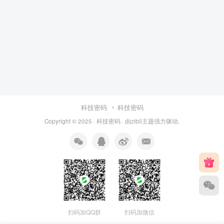
科技密码
科技密码
Copyright © 2025 ·
科技密码
· 由
zibll主题
强力驱动.
扫码加QQ群
扫码加微信