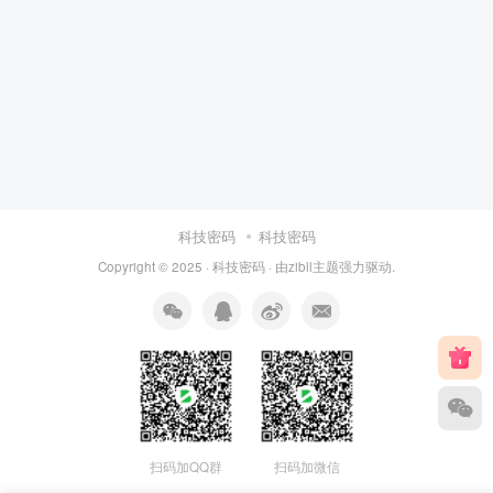
科技密码
科技密码
Copyright © 2025 ·
科技密码
· 由
zibll主题
强力驱动.
扫码加QQ群
扫码加微信