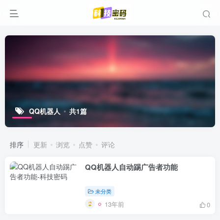
QQ机器人
共1篇
排序
更新
浏览
点赞
评论
QQ机器人自动踢广告者功能
未分类
13年前
0