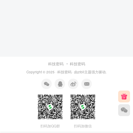
科技密码
科技密码
Copyright © 2025 ·
科技密码
· 由
zibll主题
强力驱动.
扫码加QQ群
扫码加微信