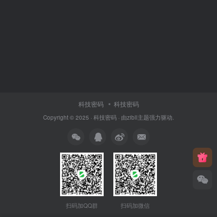
科技密码
科技密码
Copyright © 2025 ·
科技密码
· 由
zibll主题
强力驱动.
扫码加QQ群
扫码加微信