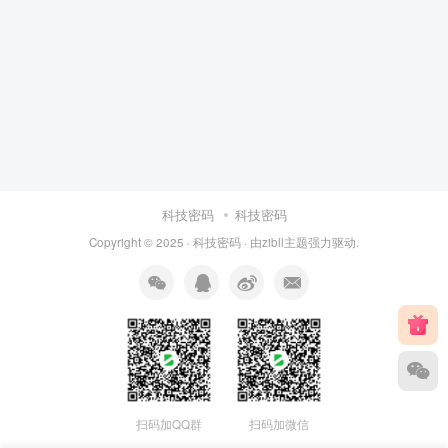
科技密码
科技密码
Copyright © 2025 ·
科技密码
· 由
zibll主题
强力驱动.
扫码加QQ群
扫码加微信