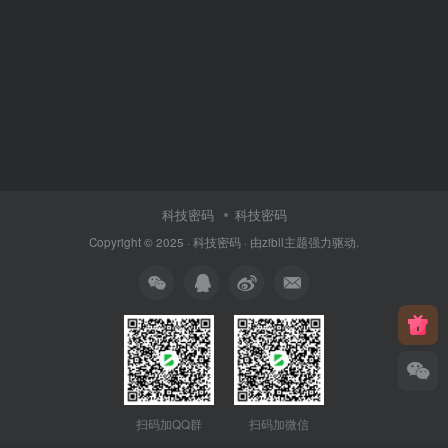
科技密码
科技密码
Copyright © 2025 ·
科技密码
· 由
zibll主题
强力驱动.
扫码加QQ群
扫码加微信