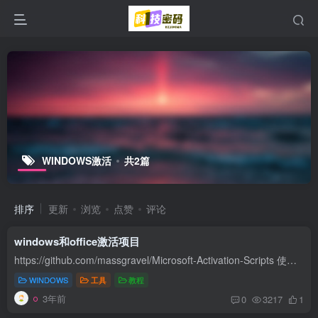
WINDOWS激活
共2篇
排序
更新
浏览
点赞
评论
windows和office激活项目
https://github.com/massgravel/Microsoft-Activation-Scripts 使用视频： https://www.youtube.com/watch?v=sqPEUGZT9n0
WINDOWS
工具
教程
3年前
0
3217
1