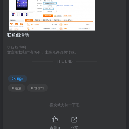
联通假活动
©
版权声明
文章版权归作者所有，未经允许请勿转载。
THE END
网评
# 联通
# 电信节
喜欢就支持一下吧
点赞
0
分享