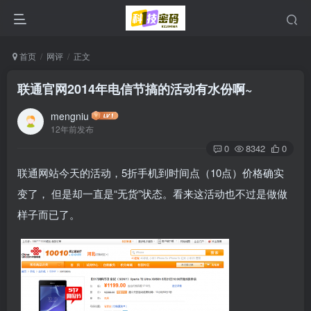
首页
网评
正文
联通官网2014年电信节搞的活动有水份啊~
mengniu
12年前发布
0
8342
0
联通网站今天的活动，5折手机到时间点（10点）价格确实
变了， 但是却一直是“无货”状态。看来这活动也不过是做做
样子而已了。