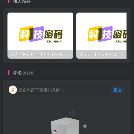
相关推荐
联通官网2014年电信节搞的活动有水份啊~
这个双11又没有网购
评论
抢沙发
欢迎您留下宝贵的见解！
提交