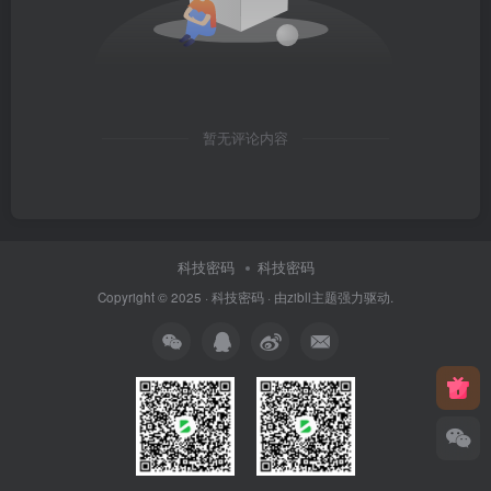
暂无评论内容
科技密码
科技密码
Copyright © 2025 ·
科技密码
· 由
zibll主题
强力驱动.