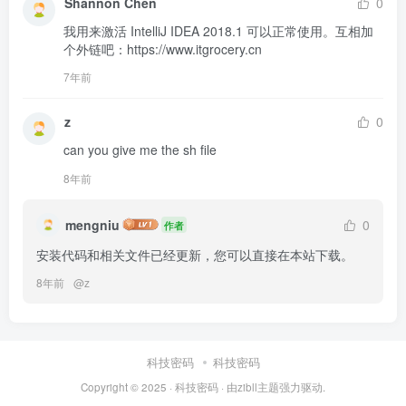
Shannon Chen
0
我用来激活 IntelliJ IDEA 2018.1 可以正常使用。互相加
个外链吧：https://www.itgrocery.cn
7年前
z
0
can you give me the sh file
8年前
mengniu
0
作者
安装代码和相关文件已经更新，您可以直接在本站下载。
8年前
@
z
科技密码
科技密码
Copyright © 2025 ·
科技密码
· 由
zibll主题
强力驱动.