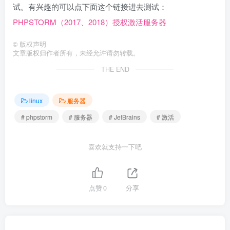
试。有兴趣的可以点下面这个链接进去测试：
PHPSTORM（2017、2018）授权激活服务器
©
版权声明
文章版权归作者所有，未经允许请勿转载。
THE END
linux
服务器
# phpstorm
# 服务器
# JetBrains
# 激活
喜欢就支持一下吧
点赞
0
分享