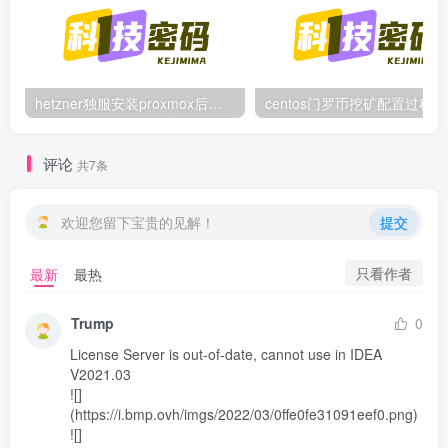
hetzner独服安装proxmox后，配置NAT网络（为单IP创建多个虚拟机做准备）
centos门罗币挖矿配置过程
评论
共7条
欢迎您留下宝贵的见解！
提交
只看作者
最新
最热
Trump
0
License Server is out-of-date, cannot use in IDEA 
V2021.03

![]
(https://i.bmp.ovh/imgs/2022/03/0ffe0fe31091eef0.png)

![]