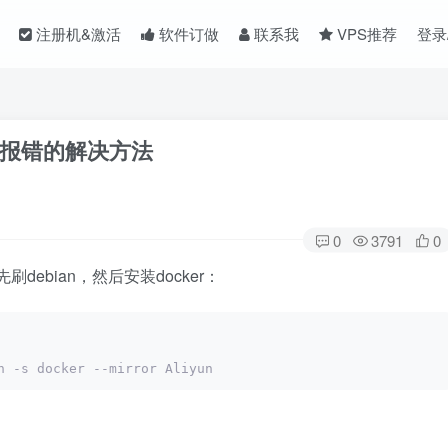
注册机&激活
软件订做
联系我
VPS推荐
登录
er时报错的解决方法
0
3791
0
debian，然后安装docker：
h -s docker --mirror Aliyun