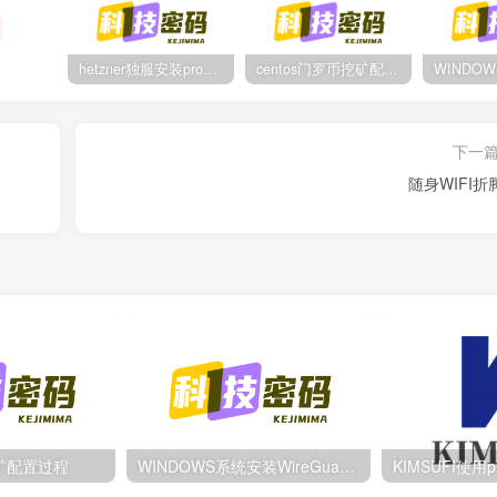
hetzner独服安装proxmox后，配置NAT网络（为单IP创建多个虚拟机做准备）
centos门罗币挖矿配置过程
下一
随身WIFI折
挖矿配置过程
WINDOWS系统安装WireGuard客户端的方法