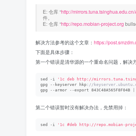
E: 仓库 “
http://mirrors.tuna.tsinghua.edu.
件。
E: 仓库 “
http://repo.mobian-project.org
bull
解决方法参考的这个文章：
https://post.smzdm
下面是具体步骤：
第一个错误是清华源的一个重命名问题，解决
sed -i 
'1c deb http://mirrors.tuna.tsin
gpg --keyserver hkp
://keyserver.ubuntu.
gpg --armor --export 843C48A565F8F04B 
|
第二个错误暂时没有解决办法，先禁用掉：
sed -i 
'1c #deb http://repo.mobian-proj