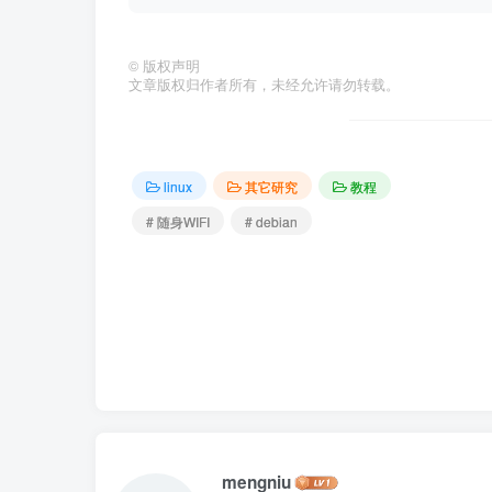
©
版权声明
文章版权归作者所有，未经允许请勿转载。
linux
其它研究
教程
# 随身WIFI
# debian
mengniu