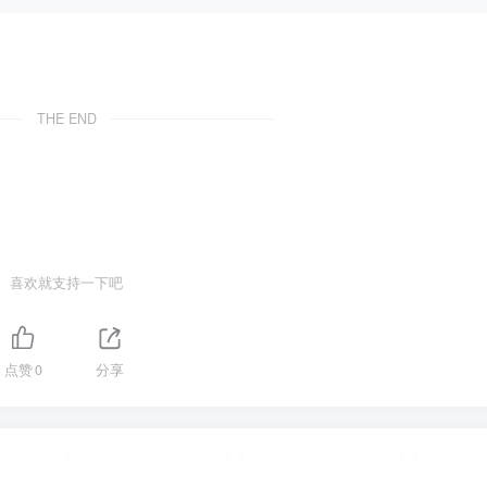
THE END
喜欢就支持一下吧
点赞
0
分享