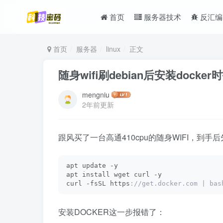
首页
服务器技术
反汇编
首页
服务器
linux
正文
随身wifi刷debian后安装dock
mengniu
2年前更新
跟风买了一台高通410cpu的随身WIFI，到手后先刷
apt update -y
apt install wget curl -y
curl -fsSL https
://get.docker.com | bas
安装DOCKER这一步报错了：