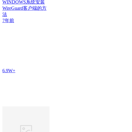
WINDOWS系统安装
WireGuard客户端的方
法
7年前
6.9W+