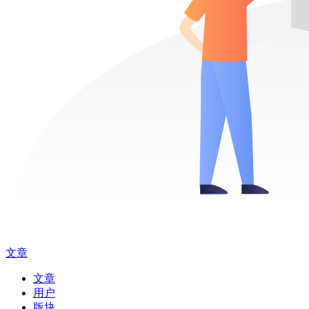
文章
文章
用户
版块