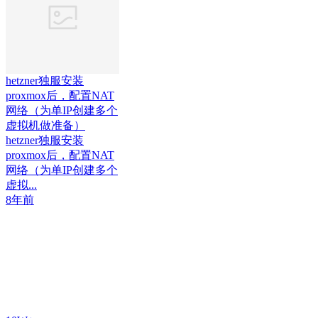
hetzner独服安装
proxmox后，配置NAT
网络（为单IP创建多个
虚拟机做准备）
hetzner独服安装
proxmox后，配置NAT
网络（为单IP创建多个
虚拟...
8年前