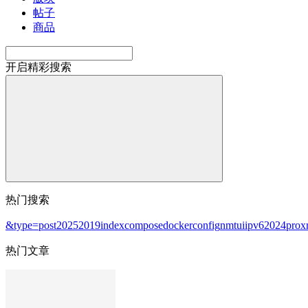
帖子
商品
开启精彩搜索
热门搜索
&type=post
2025
2019
index
compose
docker
config
nmtui
ipv6
2024
pro
热门文章