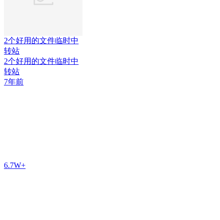
2个好用的文件临时中
转站
2个好用的文件临时中
转站
7年前
6.7W+