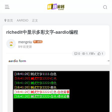
首页
AARDIO
正文
richedit中显示多彩文字-aardio编程
mengniu
8年前更新
0
1.1W+
1