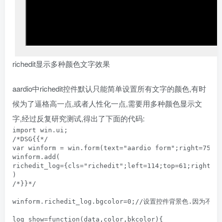
richedit显示多种颜色文字效果
aardio中richedit控件默认只能简单设置所有文字的颜色,有时
候为了逼格高一点,或者人性化一点,需要用多种颜色显示文
字,经过反复研究测试,得出了下面的代码:
import win.ui;

/*DSG{{*/

var winform = win.form(text="aardio form";right=759;b
winform.add(

richedit_log={cls="richedit";left=114;top=61;right=58
)

/*}}*/

winform.richedit_log.bgcolor=0;//设置控件背景色.
log_show=function(data,color,bkcolor){
