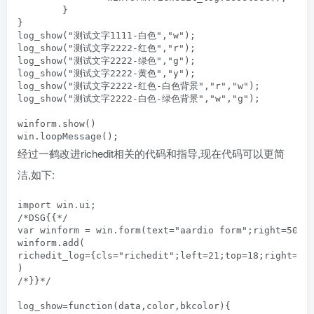
	}

}

log_show("测试文字1111-白色","w");

log_show("测试文字2222-红色","r");

log_show("测试文字2222-绿色","g");

log_show("测试文字2222-黄色","y");

log_show("测试文字2222-红色-白色背景","r","w");

log_show("测试文字2222-白色-绿色背景","w","g");

winform.show() 

win.loopMessage();
经过一鹤改进richedit相关的代码和指导,现在代码可以更简
洁,如下:
import win.ui;

/*DSG{{*/

var winform = win.form(text="aardio form";right=506;b
winform.add(

richedit_log={cls="richedit";left=21;top=18;right=495
)

/*}}*/

log_show=function(data,color,bkcolor){
