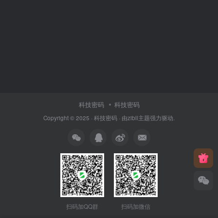
科技密码
科技密码
Copyright © 2025 ·
科技密码
· 由
zibll主题
强力驱动.
扫码加QQ群
扫码加微信