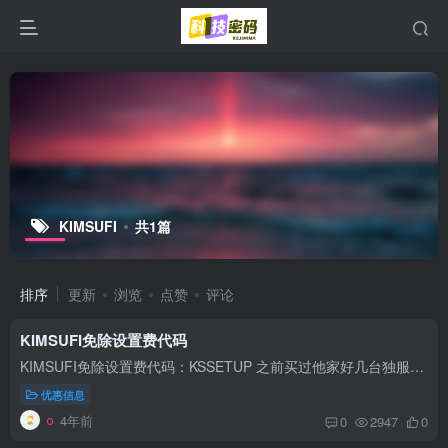
KIMSUFI
共1篇
排序
更新
浏览
点赞
评论
KIMSUFI免除设置费代码
KIMSUFI免除设置费代码：KSSETUP 之前买过他家好几台独服，因为不知道这个优惠代码，每台服务器都多掏了大几十块钱的设置费。所以这个一定要记录下来。
优惠信息
4年前
0
2947
0