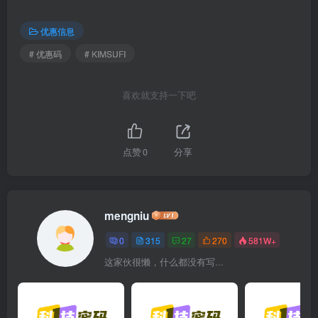
优惠信息
# 优惠码
# KIMSUFI
喜欢就支持一下吧
点赞
0
分享
mengniu
0
315
27
270
581W+
这家伙很懒，什么都没有写...