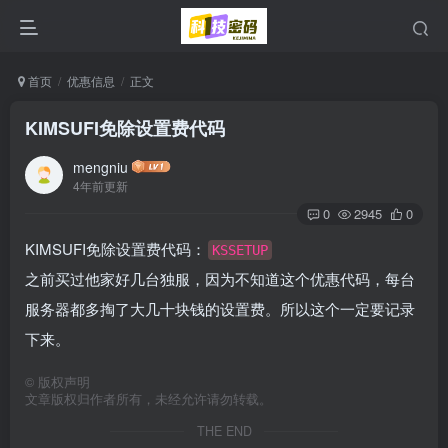
首页
优惠信息
正文
KIMSUFI免除设置费代码
mengniu
4年前更新
0
2945
0
KIMSUFI免除设置费代码：
KSSETUP
之前买过他家好几台独服，因为不知道这个优惠代码，每台
服务器都多掏了大几十块钱的设置费。所以这个一定要记录
下来。
©
版权声明
文章版权归作者所有，未经允许请勿转载。
THE END