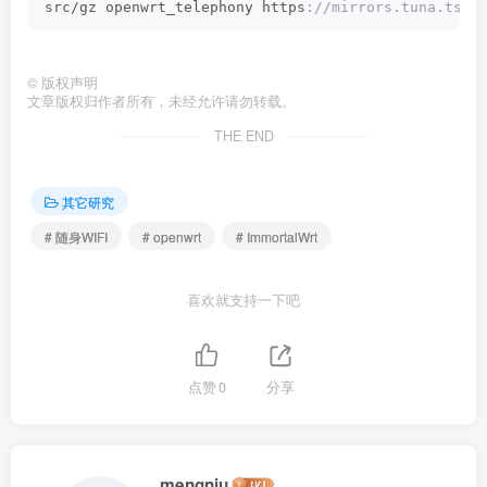
src/gz openwrt_telephony https
://mirrors.tuna.tsin
©
版权声明
文章版权归作者所有，未经允许请勿转载。
THE END
其它研究
# 随身WIFI
# openwrt
# ImmortalWrt
喜欢就支持一下吧
点赞
0
分享
mengniu