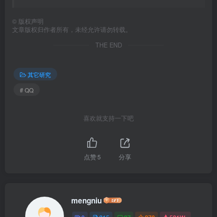
©
版权声明
文章版权归作者所有，未经允许请勿转载。
THE END
其它研究
# QQ
喜欢就支持一下吧
点赞
5
分享
mengniu