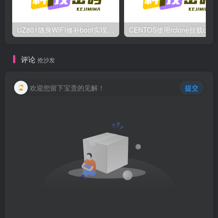
UZ801随身WIFI修补boot实现root的方法
评论
抢沙发
欢迎您留下宝贵的见解！
提交