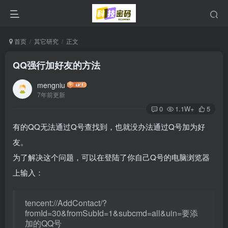
首页
其它研究
正文
QQ强行加好友的方法
mengniu
7年前更新
0
1.1W+
5
有的QQ无法通过Q号查找到，也就没办法通过Q号加为好
友。
为了解决这个问题，可以在登陆了你自己Q号的电脑浏览器
上输入：
tencent://AddContact/?
fromId=30&fromSubId=1&subcmd=all&uin=要添
加的QQ号