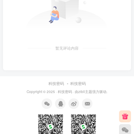
暂无评论内容
科技密码
科技密码
Copyright © 2025 ·
科技密码
· 由
zibll主题
强力驱动.