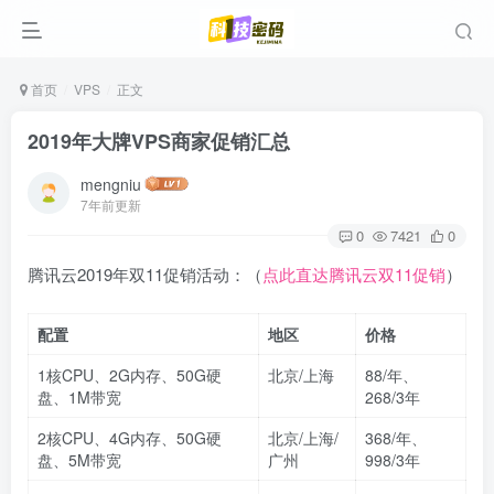
首页
VPS
正文
2019年大牌VPS商家促销汇总
mengniu
7年前更新
0
7421
0
腾讯云2019年双11促销活动：（
点此直达腾讯云双11促销
）
配置
地区
价格
1核CPU、2G内存、50G硬
北京/上海
88/年、
盘、1M带宽
268/3年
2核CPU、4G内存、50G硬
北京/上海/
368/年、
盘、5M带宽
广州
998/3年