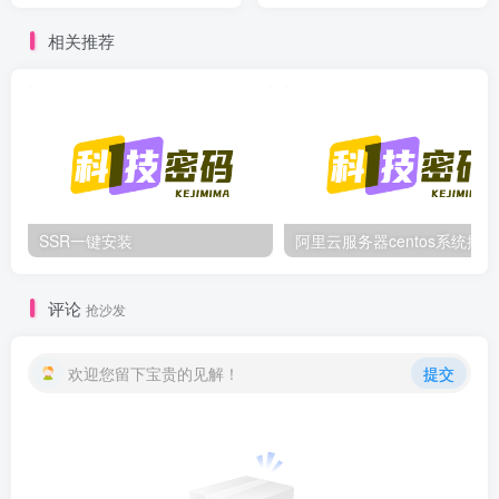
相关推荐
SSR一键安装
阿里
评论
抢沙发
欢迎您留下宝贵的见解！
提交