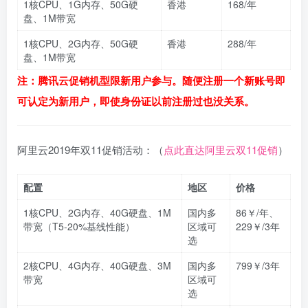
1核CPU、1G内存、50G硬
香港
168/年
盘、1M带宽
1核CPU、2G内存、50G硬
香港
288/年
盘、1M带宽
注：腾讯云促销机型限新用户参与。随便注册一个新账号即
可认定为新用户，即使身份证以前注册过也没关系。
阿里云2019年双11促销活动：（
点此直达阿里云双11促销
）
配置
地区
价格
1核CPU、2G内存、40G硬盘、1M
国内多
86￥/年、
带宽（T5-20%基线性能）
区域可
229￥/3年
选
2核CPU、4G内存、40G硬盘、3M
国内多
799￥/3年
带宽
区域可
选