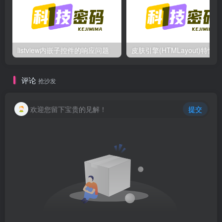
listview内嵌子控件的响应问题
皮
评论
抢沙发
欢迎您留下宝贵的见解！
提交