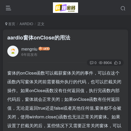
首页
AARDIO
正文
aardio窗体onClose的用法
mengniu
6年前发布
0
8904
3
窗体的
onClose
函数可以截获窗体关闭的事件，可以在这个
函数内写窗体关闭前需要额外执行的代码，也可以拦截关闭
操作。如果
onClose
函数没有任何返回值，执行完函数内部
代码后，窗体就会正常关闭；如果
onClose
函数有任何返回
值，无论是返回true还是false或者其他任何值,窗体都不会被
关闭，使用winform.close()函数也无法正常关闭窗体。如果
设置了拦截关闭后，某些情况下又需要正常关闭窗体，可以