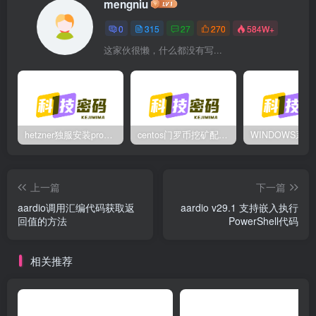
mengniu
0
315
27
270
584W+
这家伙很懒，什么都没有写...
hetzner独服安装proxmox后，配置NAT网络（为单IP创建多个虚拟机做准备）
centos门罗币挖矿配置过程
上一篇
下一篇
aardio调用汇编代码获取返
aardio v29.1 支持嵌入执行
回值的方法
PowerShell代码
相关推荐