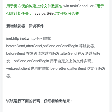
用于更方便的构建上传文件数据包
win.taskScheduler
//用于
创建计划任务，
fsys.partFile
//文件拆分合并
新增触发器、回调事件
inet.http inet.whttp 分别增加
beforeSend,afterSend,onSend,onSendBegin 等触发器。
beforeSend 在发送请求以前触发,afterSend 在发送以后触
发，onSend,onSendBegin 用于自定义上传文件实现。
web.rest.client 也同时增加 beforeSend,afterSend 这两个触发
器。
试试运行下面的代码，仔细看输出结果：