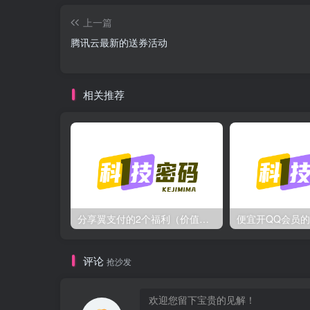
上一篇
腾讯云最新的送券活动
相关推荐
分享翼支付的2个福利（价值几十块）
评论
抢沙发