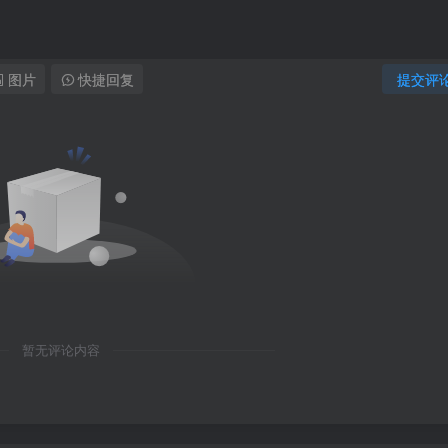
图片
快捷回复
提交评
暂无评论内容