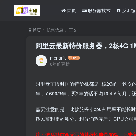
首页
服务器技术
反汇编
首页
优惠信息
正文
阿里云最新特价服务器，2核4G 1M
mengniu
8年前更新
阿里云前段时间的特价机都是1核2G的，这次的
年，¥
699
/3年，买3年的话平均19.4￥每月
需要注意的是，此款服务器cpu占用率不能长时
耗以前积累的积分。积分消耗完毕时CPU会强
注：该活动前两天写的基线性能是30%，后来官