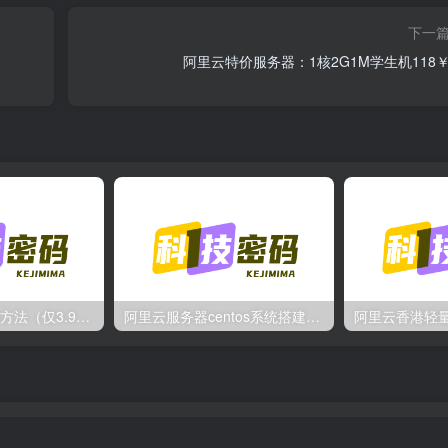
下一
阿里云特价服务器：1核2G1M学生机118￥
便宜开QQ会员的方法（仅3.9￥/月）
阿里云服务器centos系统搭建VPN不能访问外网的解决办法
阿里云香港轻量