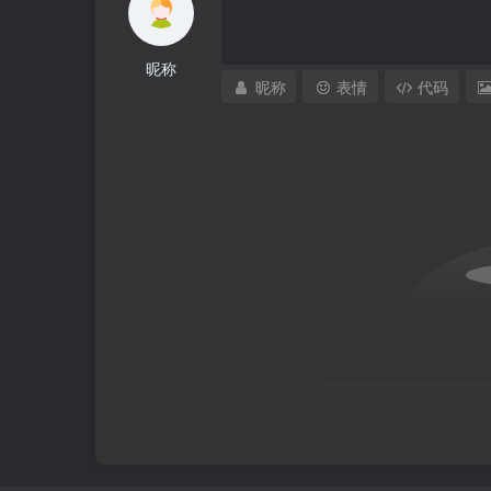
昵称
昵称
表情
代码