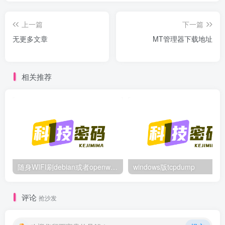
上一篇
下一篇
无更多文章
MT管理器下载地址
相关推荐
随身WIFI刷debian或者openwrt后安装短信转发插件
windows版tcpdump
评论
抢沙发