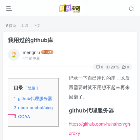
首页
工具
正文
我用过的github库
mengniu
4年前更新
0
2072
0
记录一下自己用过的库，以后
再需要时就不用想不起来再来
目录
隐藏
回翻了。
1
github代理服务器
2
node-onebot/oicq
github代理服务器
3
CCAA
https://github.com/hunshcn/gh-
proxy