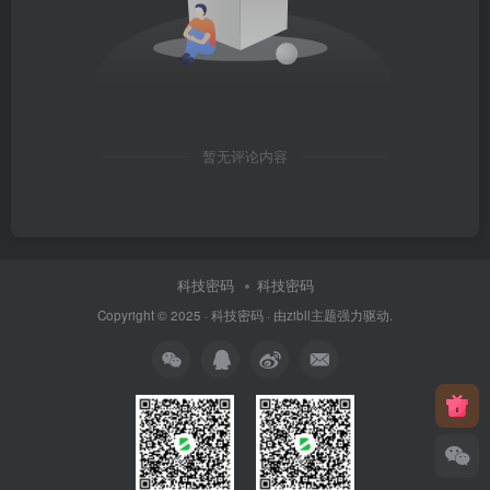
暂无评论内容
科技密码
科技密码
Copyright © 2025 ·
科技密码
· 由
zibll主题
强力驱动.