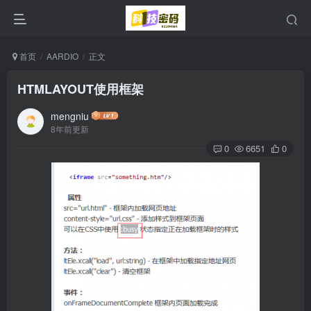
首页
AARDIO
正文
HTMLAYOUT使用框架
mengniu
8年前更新
0
6651
0