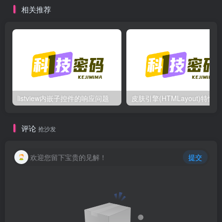
相关推荐
listview内嵌子控件的响应问题
皮
评论
抢沙发
欢迎您留下宝贵的见解！
提交