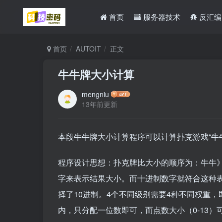
首页
服务器技术
反汇编
首页
AUTOIT
正文
牛牛牌大小计算
mengniu
13年前更新
本段牛牛牌大小计算程序可以计算扑克游戏“牛
程序设计思想：
扑克牌比大小的顺序为：牛牛
字来表示结果大小。而十进制数字就符合这种
择了10进制。4个不同级别需要4种不同权重
内，只分配一位数即可，而点数大小（0-13