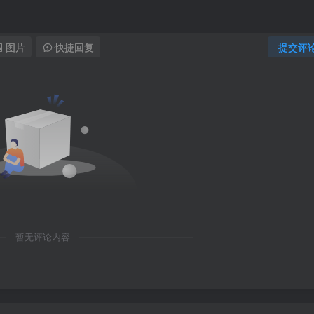
图片
快捷回复
提交评
暂无评论内容