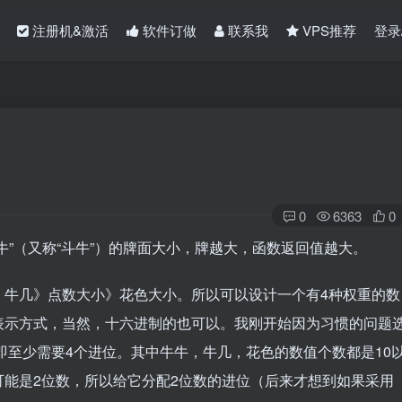
注册机&激活
软件订做
联系我
VPS推荐
登录
0
6363
0
牛”（又称“斗牛”）的牌面大小，牌越大，函数返回值越大。
》牛几》点数大小》花色大小。所以可以设计一个有4种权重的数
表示方式，当然，十六进制的也可以。我刚开始因为习惯的问题
，即至少需要4个进位。其中牛牛，牛几，花色的数值个数都是10
）可能是2位数，所以给它分配2位数的进位（后来才想到如果采用