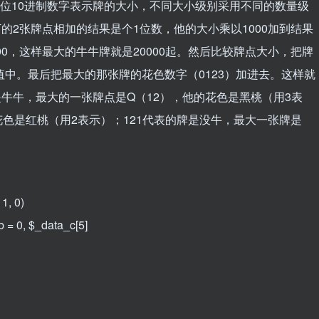
5位10进制数字表示牌的大小，不同大小级别采用不同的数量级
下的2张牌点相加的结果是个1位数，他的大小乘以1000加到结果
00，这样最大的牛牛牌就是20000起。然后比较牌点大小，把牌
值中。最后把最大的那张牌的花色数字（0123）加进去。这样就
是牛牛，最大的一张牌点是Q（12），他的花色是黑桃（用3表
，花色是红桃（用2表示）；121代表的牌是没牛，最大一张牌是
1, 0)
 = 0, $_data_c[5]