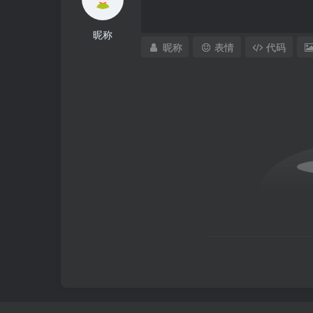
昵称
昵称
表情
代码