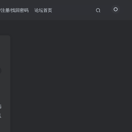
/注册/找回密码
论坛首页
选
以