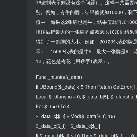
16进制表示则没有这个问题）。这样一共需要
别。例如，有牛的牌，结果值就加10000，剩
值中，如果这2张牌也是牛，结果值就再加100
排序后把最大的一张牌的点数乘以10加到结果
得到了一副牌的大小。例如：20123代表的牌
示）；15092代表的是牛5，最大一张牌是9
12，花色是梅花（用数字1表示）。
Func _niuniu($_data)
If UBound($_data) < 5 Then Return SetError(1, 
Local $_dianshu = 0, $_data_b[5], $_dianshu_b
For $_i = 0 To 4
$_data_c[$_i] = Mod($_data[$_i], 16)
$_data_b[$_i] = $_data_c[$_i]
If $_data_b[$_i] > 10 Then $_data_b[$_i] = 10