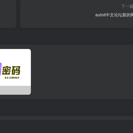
下一
autoit中文论坛新的