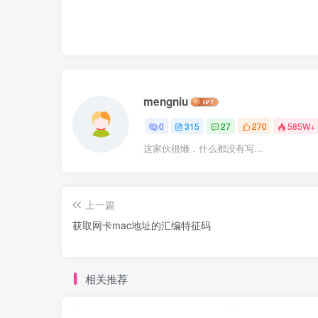
mengniu
0
315
27
270
585W+
这家伙很懒，什么都没有写...
上一篇
获取网卡mac地址的汇编特征码
相关推荐