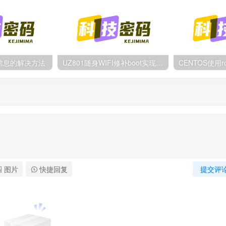
信息的解决方法
UZ801随身WIFI修补boot实现root的方法
图片
快捷回复
提交评