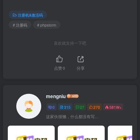
注册机&激活码
# 注册码
# phpstorm
喜欢就支持一下吧
点赞
0
分享
mengniu
0
315
27
270
581W+
这家伙很懒，什么都没有写...