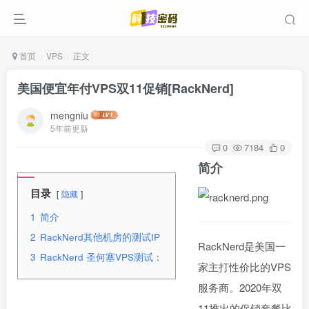
首页
VPS
正文
美国便宜年付VPS双11促销[RackNerd]
mengniu
5年前更新
0
7184
0
简介
目录
隐藏
1
简介
2
RackNerd其他机房的测试IP
RackNerd是美国一
3
RackNerd 圣何塞VPS测试：
家主打性价比的VPS
服务商。2020年双
11推出的促销套餐比