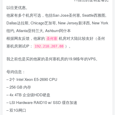
以往更优惠。
他家有多个机房可选，包括San Jose圣何塞, Seattle西雅图,
Dallas达拉斯, Chicago芝加哥, New Jersey新泽西, New York
纽约, Atlanta亚特兰大, Ashburn阿什本
根据网友反馈，他家的
机房对大陆比较友好（圣何
圣何塞
塞机房测试IP：
）。
192.210.207.88
我之前也是买的他家的圣何塞机房的19.98$/年的VPS。
母鸡信息：
– 2个 Intel Xeon E5-2690 CPU
– 256 GB 内存
– 4x 4TB 企业级HDD硬盘
– LSI Hardware RAID10 w/ SSD 缓存加速
– 双1G网口