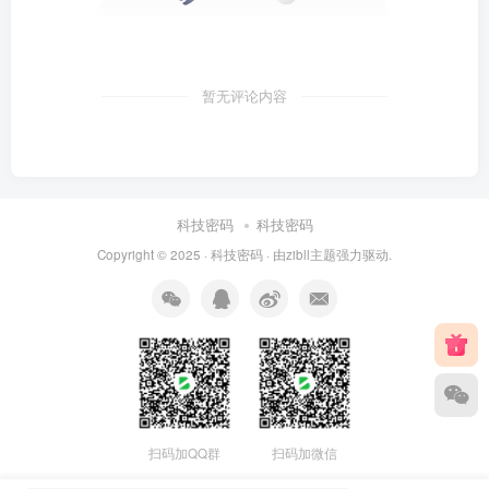
暂无评论内容
科技密码
科技密码
Copyright © 2025 ·
科技密码
· 由
zibll主题
强力驱动.
扫码加QQ群
扫码加微信