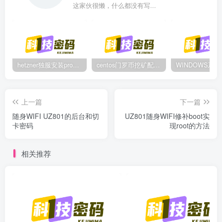
这家伙很懒，什么都没有写...
hetzner独服安装proxmox后，配置NAT网络（为单IP创建多个虚拟机做准备）
centos门罗币挖矿配置过程
上一篇
下一篇
随身WIFI UZ801的后台和切
UZ801随身WIFI修补boot实
卡密码
现root的方法
相关推荐