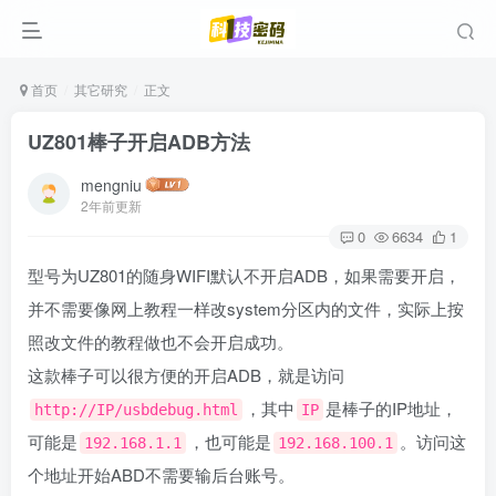
首页
其它研究
正文
UZ801棒子开启ADB方法
mengniu
2年前更新
0
6634
1
型号为UZ801的随身WIFI默认不开启ADB，如果需要开启，
并不需要像网上教程一样改system分区内的文件，实际上按
照改文件的教程做也不会开启成功。
这款棒子可以很方便的开启ADB，就是访问
，其中
是棒子的IP地址，
http://IP/usbdebug.html
IP
可能是
，也可能是
。访问这
192.168.1.1
192.168.100.1
个地址开始ABD不需要输后台账号。